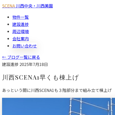
SCENA
川西中央・川西美園
物件一覧
建設進捗
周辺環境
会社案内
お問い合わせ
← ブログ一覧に戻る
建設進捗
2025年7月18日
川西SCENA1早くも棟上げ
あっという間に川西SCENA1も３階部分まで組み立て棟上げ