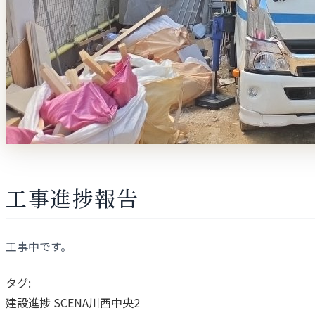
工事進捗報告
工事中です。
タグ:
建設進捗
SCENA川西中央2