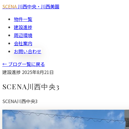
SCENA
川西中央・川西美園
物件一覧
建設進捗
周辺環境
会社案内
お問い合わせ
← ブログ一覧に戻る
建設進捗
2025年8月21日
SCENA川西中央3
SCENA川西中央3