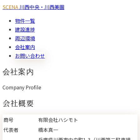
SCENA
川西中央・川西美園
物件一覧
建設進捗
周辺環境
会社案内
お問い合わせ
会社案内
Company Profile
会社概要
商号
有限会社ハシモト
代表者
橋本真一
兵庫県川西市中央町1-3（川西第二駐車場