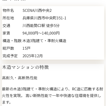
物件名
SCENA川西中央2
所在地
兵庫県川西市中央町351-1
交通
川西能勢口駅 徒歩5分
家賃
94,000円〜140,000円
構造・階数
木造3階建て・準耐火構造
総戸数
15戸
完成予定
2025年12月
木造マンションの特徴
高耐久・高断熱性能
最新の木造3階建て・準耐火構造により、RC造に匹敵する耐
火性を実現。 高い断熱性能で一年中快適な住環境を提供し
ます。