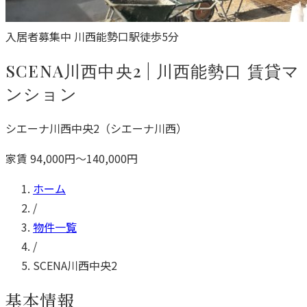
入居者募集中
川西能勢口駅徒歩5分
SCENA川西中央2 | 川西能勢口 賃貸マ
ンション
シエーナ川西中央2（シエーナ川西）
家賃 94,000円〜140,000円
ホーム
/
物件一覧
/
SCENA川西中央2
基本情報