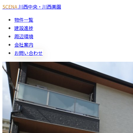
SCENA
川西中央・川西美園
物件一覧
建設進捗
周辺環境
会社案内
お問い合わせ